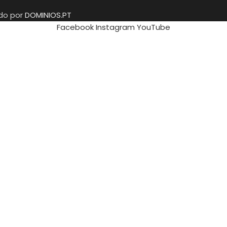
ido por
DOMINIOS.PT
Facebook
Instagram
YouTube