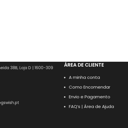
ÁREA DE CLIENTE
eida 38B, Loja D | 1600-309
A minha conta
Como Encomendar
Envio e Pagamento
gswish.pt
FAQ’s | Área de Ajuda