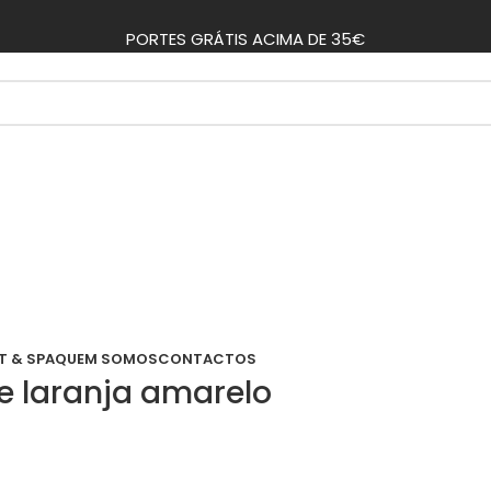
PORTES GRÁTIS ACIMA DE 35€
T & SPA
QUEM SOMOS
CONTACTOS
e laranja amarelo