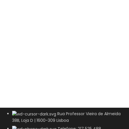
Rua Professor Vieira de Almeida
38B, Loja D | 1600-309 Lisboa
Telefone: 217 525 488