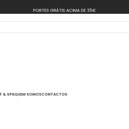
PORTES GRÁTIS ACIMA DE 35€
T & SPA
QUEM SOMOS
CONTACTOS