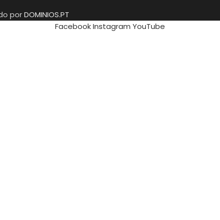
ido por
DOMINIOS.PT
Facebook
Instagram
YouTube