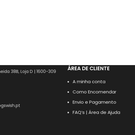
ÁREA DE CLIENTE
eida 38B, Loja D | 1600-309
A minha conta
Como Encomendar
Envio e Pagamento
gswish.pt
FAQ’s | Área de Ajuda