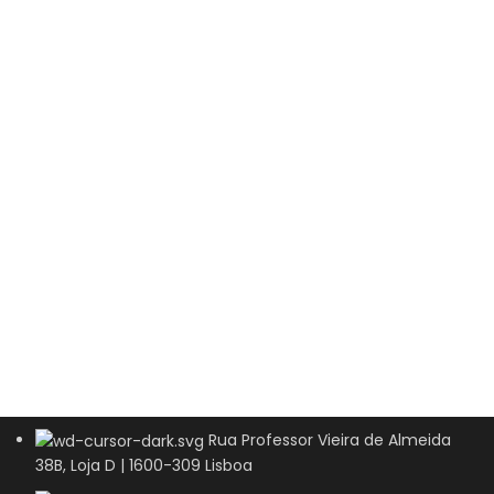
Rua Professor Vieira de Almeida
38B, Loja D | 1600-309 Lisboa