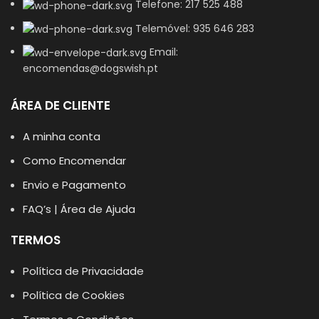
Telefone: 217 525 488
Telemóvel: 935 646 283
Email:
encomendas@dogswish.pt
ÁREA DE CLIENTE
A minha conta
Como Encomendar
Envio e Pagamento
FAQ’s | Área de Ajuda
TERMOS
Política de Privacidade
Política de Cookies