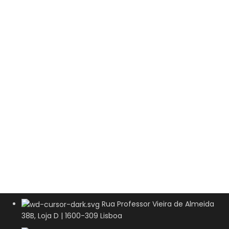
Rua Professor Vieira de Almeida
38B, Loja D | 1600-309 Lisboa