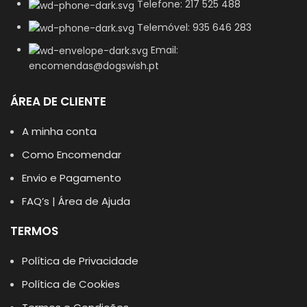
Telefone: 217 525 488
Telemóvel: 935 646 283
Email:
encomendas@dogswish.pt
ÁREA DE CLIENTE
A minha conta
Como Encomendar
Envio e Pagamento
FAQ’s | Área de Ajuda
TERMOS
Política de Privacidade
Política de Cookies