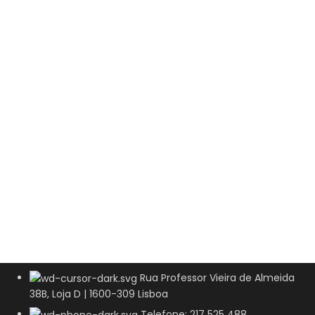
Rua Professor Vieira de Almeida
38B, Loja D | 1600-309 Lisboa
Telefone: 217 525 488