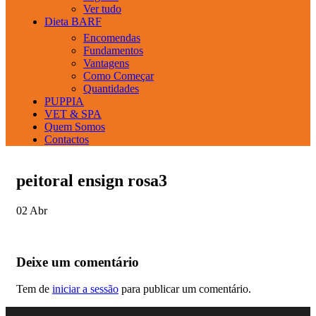
Ver tudo
Dieta BARF
Encomendas
Fundamentos
Vantagens
Como Começar
Quantidades
PUPPIA
VET & SPA
Quem Somos
Contactos
peitoral ensign rosa3
02
Abr
Deixe um comentário
Tem de
iniciar a sessão
para publicar um comentário.