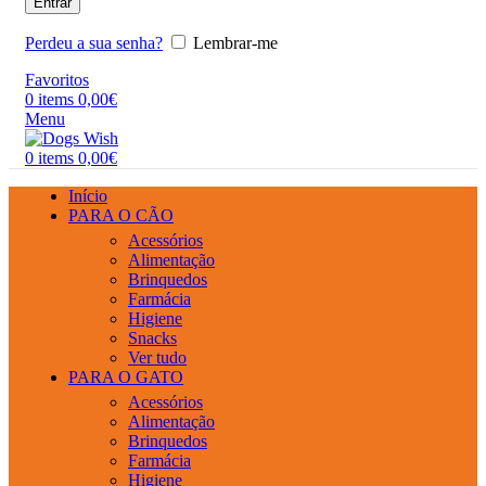
Entrar
Perdeu a sua senha?
Lembrar-me
Favoritos
0
items
0,00
€
Menu
0
items
0,00
€
Início
PARA O CÃO
Acessórios
Alimentação
Brinquedos
Farmácia
Higiene
Snacks
Ver tudo
PARA O GATO
Acessórios
Alimentação
Brinquedos
Farmácia
Higiene