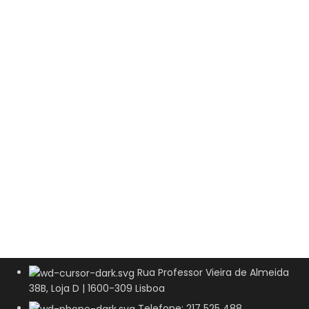
Rua Professor Vieira de Almeida
38B, Loja D | 1600-309 Lisboa
Telefone: 217 525 488