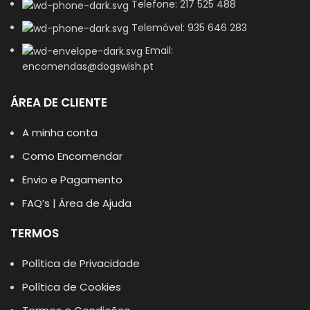
Telefone: 217 525 488
Telemóvel: 935 646 283
Email:
encomendas@dogswish.pt
ÁREA DE CLIENTE
A minha conta
Como Encomendar
Envio e Pagamento
FAQ’s | Área de Ajuda
TERMOS
Política de Privacidade
Política de Cookies