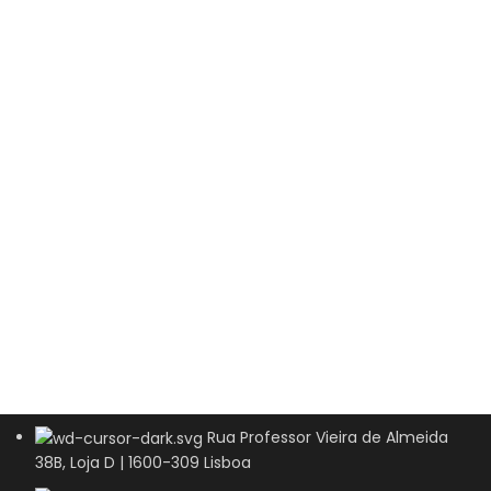
Rua Professor Vieira de Almeida
38B, Loja D | 1600-309 Lisboa