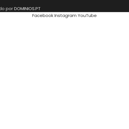
ido por
DOMINIOS.PT
Facebook
Instagram
YouTube