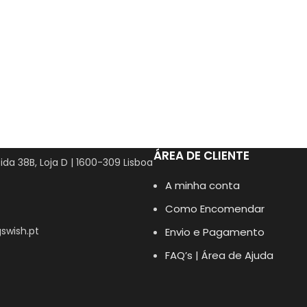
ÁREA DE CLIENTE
ida 38B, Loja D | 1600-309 Lisboa
A minha conta
Como Encomendar
swish.pt
Envio e Pagamento
FAQ’s | Área de Ajuda