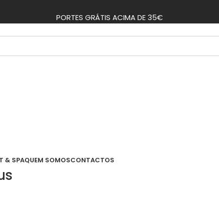
PORTES GRÁTIS ACIMA DE 35€
T & SPA
QUEM SOMOS
CONTACTOS
us