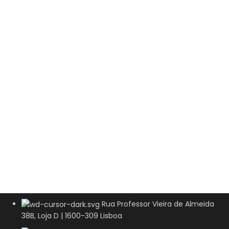
Rua Professor Vieira de Almeida
38B, Loja D | 1600-309 Lisboa