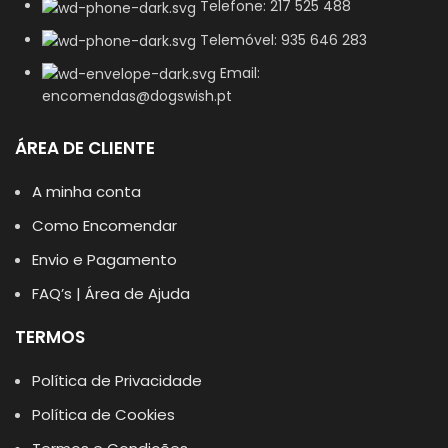
Telefone: 217 525 488
Telemóvel: 935 646 283
Email:
encomendas@dogswish.pt
ÁREA DE CLIENTE
A minha conta
Como Encomendar
Envio e Pagamento
FAQ’s | Área de Ajuda
TERMOS
Política de Privacidade
Política de Cookies