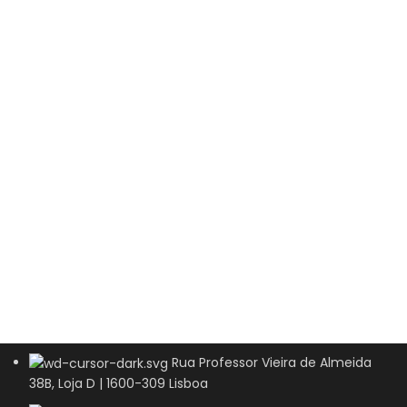
Rua Professor Vieira de Almeida
38B, Loja D | 1600-309 Lisboa