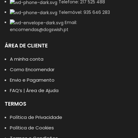
Telefone: 217 525 488
Telemóvel: 935 646 283
Email:
encomendas@dogswish.pt
ÁREA DE CLIENTE
A minha conta
Como Encomendar
Envio e Pagamento
FAQ’s | Área de Ajuda
TERMOS
Política de Privacidade
Política de Cookies