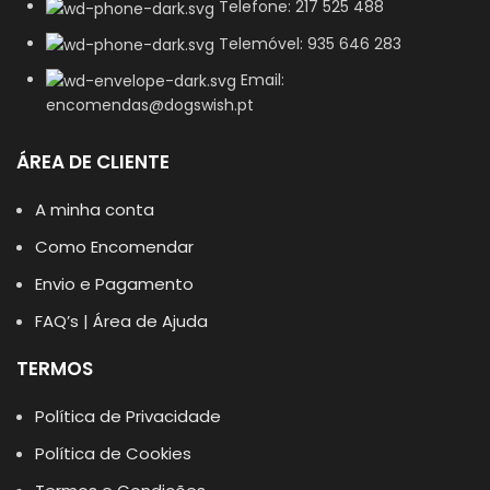
Telefone: 217 525 488
Telemóvel: 935 646 283
Email:
encomendas@dogswish.pt
ÁREA DE CLIENTE
A minha conta
Como Encomendar
Envio e Pagamento
FAQ’s | Área de Ajuda
TERMOS
Política de Privacidade
Política de Cookies