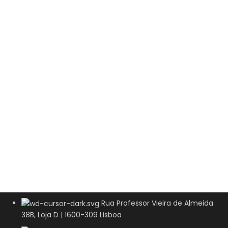
Rua Professor Vieira de Almeida
38B, Loja D | 1600-309 Lisboa