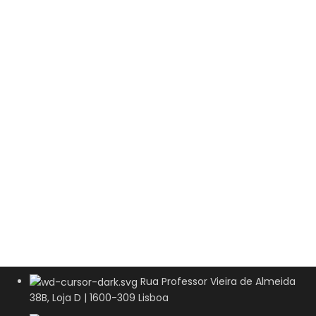
Rua Professor Vieira de Almeida
38B, Loja D | 1600-309 Lisboa