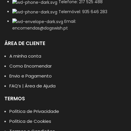
Telefone: 217 525 488
Telemóvel: 935 646 283
Email:
encomendas@dogswish.pt
ÁREA DE CLIENTE
A minha conta
Como Encomendar
Envio e Pagamento
FAQ’s | Área de Ajuda
TERMOS
Política de Privacidade
Política de Cookies