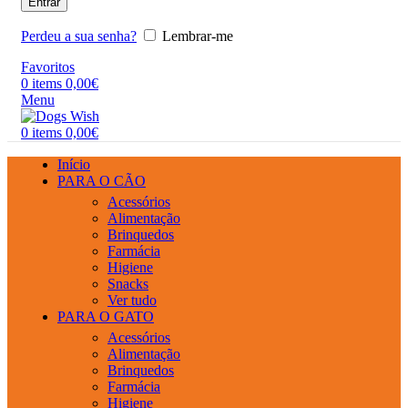
Entrar
Perdeu a sua senha?
Lembrar-me
Favoritos
0
items
0,00
€
Menu
0
items
0,00
€
Início
PARA O CÃO
Acessórios
Alimentação
Brinquedos
Farmácia
Higiene
Snacks
Ver tudo
PARA O GATO
Acessórios
Alimentação
Brinquedos
Farmácia
Higiene