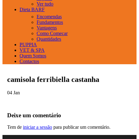
Ver tudo
Dieta BARF
Encomendas
Fundamentos
Vantagens
Como Começar
Quantidades
PUPPIA
VET & SPA
Quem Somos
Contactos
camisola ferribiella castanha
04
Jan
Deixe um comentário
Tem de
iniciar a sessão
para publicar um comentário.