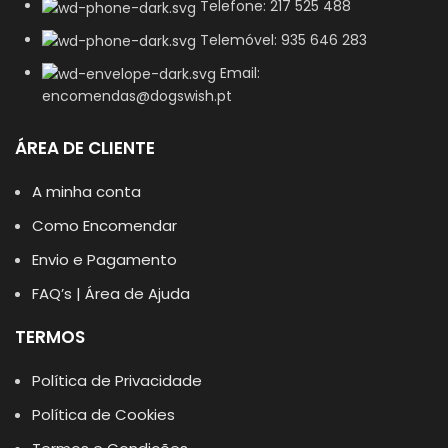
Telefone: 217 525 488
Telemóvel: 935 646 283
Email:
encomendas@dogswish.pt
ÁREA DE CLIENTE
A minha conta
Como Encomendar
Envio e Pagamento
FAQ’s | Área de Ajuda
TERMOS
Política de Privacidade
Política de Cookies