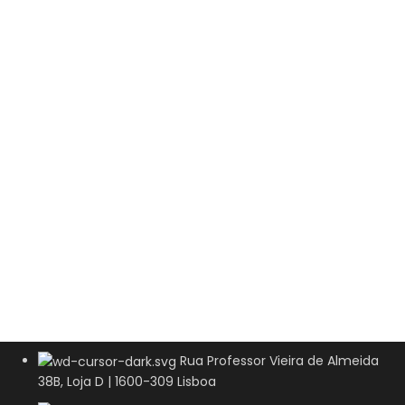
Rua Professor Vieira de Almeida
38B, Loja D | 1600-309 Lisboa