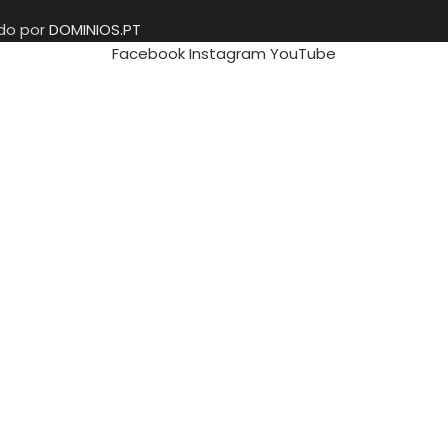
ido por
DOMINIOS.PT
Facebook
Instagram
YouTube