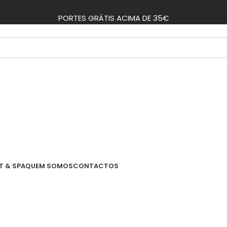
PORTES GRÁTIS ACIMA DE 35€
T & SPA
QUEM SOMOS
CONTACTOS