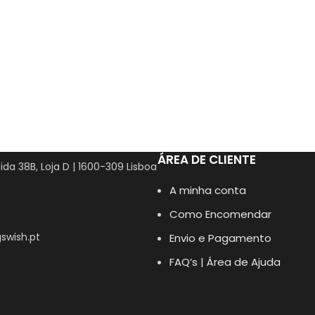
ÁREA DE CLIENTE
ida 38B, Loja D | 1600-309 Lisboa
A minha conta
Como Encomendar
swish.pt
Envio e Pagamento
FAQ’s | Área de Ajuda