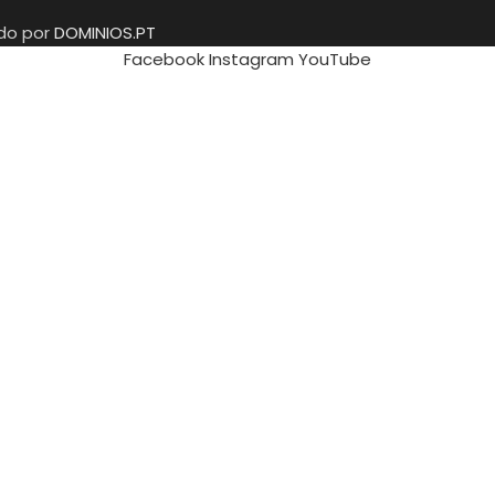
ido por
DOMINIOS.PT
Facebook
Instagram
YouTube