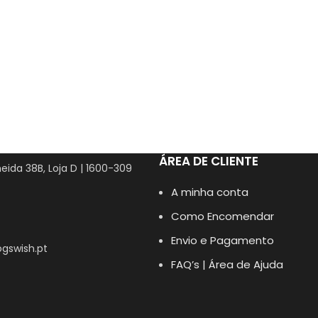
ÁREA DE CLIENTE
eida 38B, Loja D | 1600-309
A minha conta
Como Encomendar
Envio e Pagamento
gswish.pt
FAQ’s | Área de Ajuda