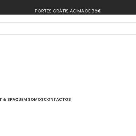
PORTES GRÁTIS ACIMA DE 35€
T & SPA
QUEM SOMOS
CONTACTOS