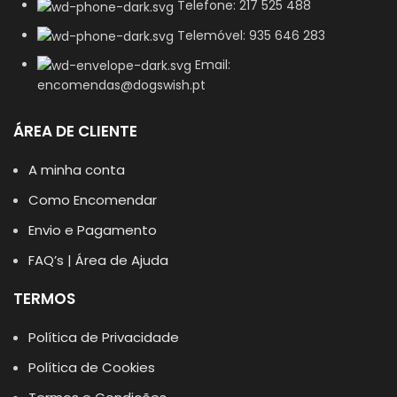
Telefone: 217 525 488
Telemóvel: 935 646 283
Email:
encomendas@dogswish.pt
ÁREA DE CLIENTE
A minha conta
Como Encomendar
Envio e Pagamento
FAQ’s | Área de Ajuda
TERMOS
Política de Privacidade
Política de Cookies