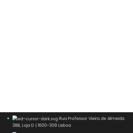
Rua Professor Vieira de Almeida
38B, Loja D | 1600-309 Lisboa