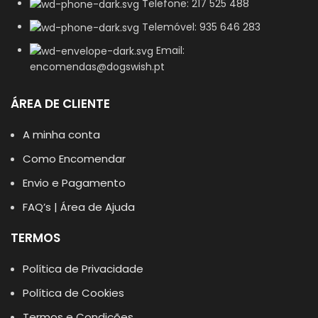
Telefone: 217 525 488
Telemóvel: 935 646 283
Email:
encomendas@dogswish.pt
ÁREA DE CLIENTE
A minha conta
Como Encomendar
Envio e Pagamento
FAQ’s | Área de Ajuda
TERMOS
Política de Privacidade
Política de Cookies
Termos e Condições