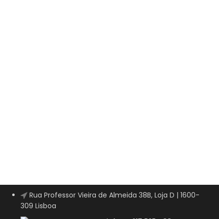
Rua Professor Vieira de Almeida 38B, Loja D | 1600-
309 Lisboa