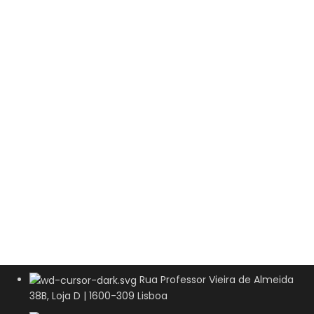
Rua Professor Vieira de Almeida
38B, Loja D | 1600-309 Lisboa