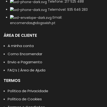
Telefone: 217 525 488
Telemóvel: 935 646 283
Email:
encomendas@dogswish.pt
ÁREA DE CLIENTE
A minha conta
Como Encomendar
Envio e Pagamento
FAQ’s | Área de Ajuda
TERMOS
Política de Privacidade
Política de Cookies