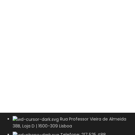
Rua Professor Vieira de Almeida
38B, Loja D | 1600-309 Lisboa
Telefone: 217 525 488