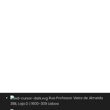
Rua Professor Vieira de Almeida
38B, Loja D | 1600-309 Lisboa