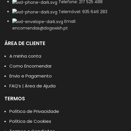
Telefone: 217 525 488
Telemóvel: 935 646 283
Email:
encomendas@dogswish.pt
ÁREA DE CLIENTE
A minha conta
Como Encomendar
Envio e Pagamento
FAQ’s | Área de Ajuda
TERMOS
Política de Privacidade
Política de Cookies