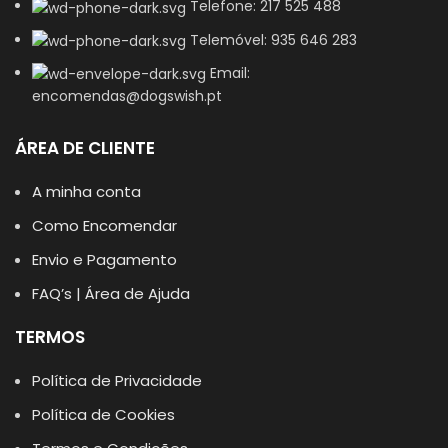
Telefone: 217 525 488
Telemóvel: 935 646 283
Email:
encomendas@dogswish.pt
ÁREA DE CLIENTE
A minha conta
Como Encomendar
Envio e Pagamento
FAQ’s | Área de Ajuda
TERMOS
Política de Privacidade
Política de Cookies