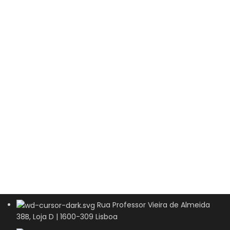
Rua Professor Vieira de Almeida
38B, Loja D | 1600-309 Lisboa