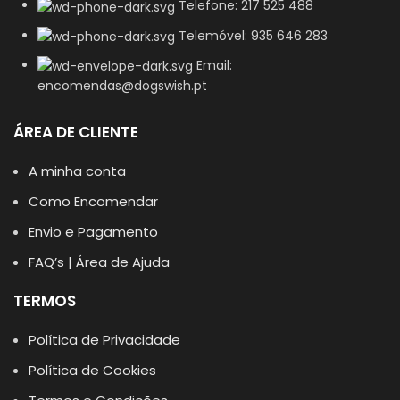
Telefone: 217 525 488
Telemóvel: 935 646 283
Email:
encomendas@dogswish.pt
ÁREA DE CLIENTE
A minha conta
Como Encomendar
Envio e Pagamento
FAQ’s | Área de Ajuda
TERMOS
Política de Privacidade
Política de Cookies