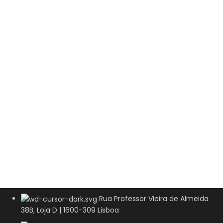
Rua Professor Vieira de Almeida
38B, Loja D | 1600-309 Lisboa