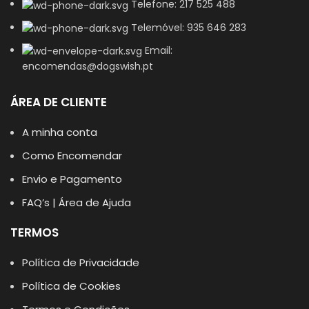
Telefone: 217 525 488
Telemóvel: 935 646 283
Email:
encomendas@dogswish.pt
ÁREA DE CLIENTE
A minha conta
Como Encomendar
Envio e Pagamento
FAQ’s | Área de Ajuda
TERMOS
Política de Privacidade
Política de Cookies