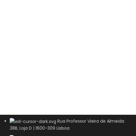
Rua Professor Vieira de Almeida
38B, Loja D | 1600-309 Lisboa