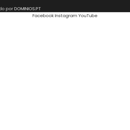
ido por
DOMINIOS.PT
Facebook
Instagram
YouTube