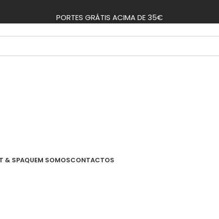
PORTES GRÁTIS ACIMA DE 35€
T & SPA
QUEM SOMOS
CONTACTOS