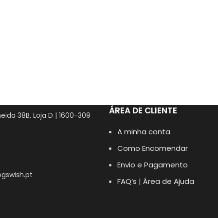
ÁREA DE CLIENTE
eida 38B, Loja D | 1600-309
A minha conta
Como Encomendar
Envio e Pagamento
gswish.pt
FAQ’s | Área de Ajuda