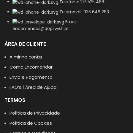
Telefone: 217 525 488
Telemóvel: 935 646 283
Email:
encomendas@dogswish.pt
ÁREA DE CLIENTE
A minha conta
Como Encomendar
Envio e Pagamento
FAQ’s | Área de Ajuda
TERMOS
Política de Privacidade
Política de Cookies