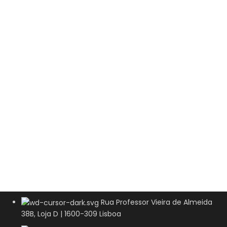
Rua Professor Vieira de Almeida
38B, Loja D | 1600-309 Lisboa