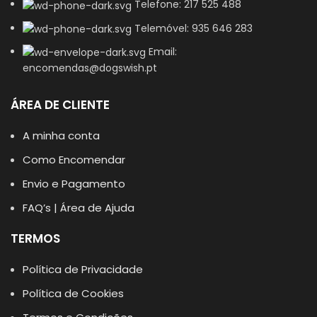
Telefone: 217 525 488
Telemóvel: 935 646 283
Email:
encomendas@dogswish.pt
ÁREA DE CLIENTE
A minha conta
Como Encomendar
Envio e Pagamento
FAQ’s | Área de Ajuda
TERMOS
Política de Privacidade
Política de Cookies