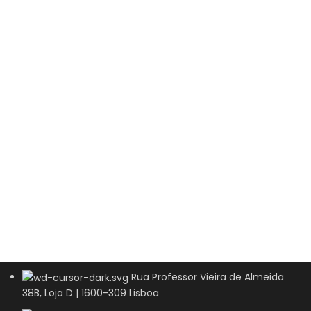
Rua Professor Vieira de Almeida
38B, Loja D | 1600-309 Lisboa