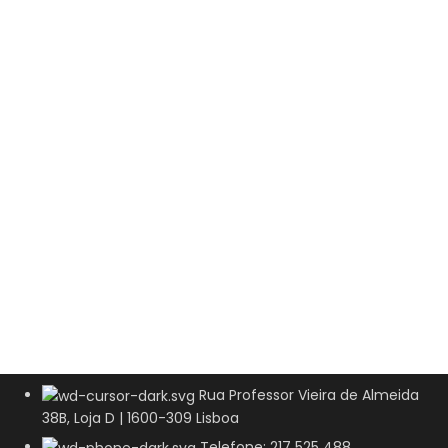
Rua Professor Vieira de Almeida
38B, Loja D | 1600-309 Lisboa
Telefone: 217 525 488