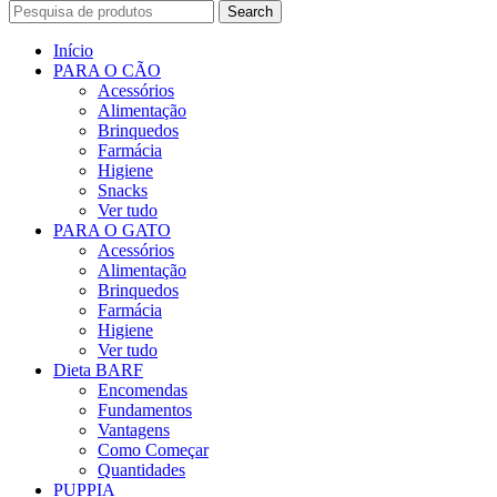
Search
Início
PARA O CÃO
Acessórios
Alimentação
Brinquedos
Farmácia
Higiene
Snacks
Ver tudo
PARA O GATO
Acessórios
Alimentação
Brinquedos
Farmácia
Higiene
Ver tudo
Dieta BARF
Encomendas
Fundamentos
Vantagens
Como Começar
Quantidades
PUPPIA