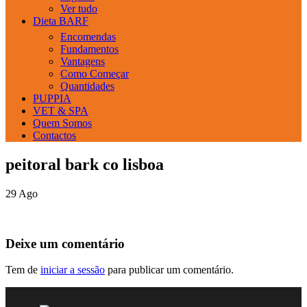
Ver tudo
Dieta BARF
Encomendas
Fundamentos
Vantagens
Como Começar
Quantidades
PUPPIA
VET & SPA
Quem Somos
Contactos
peitoral bark co lisboa
29
Ago
Deixe um comentário
Tem de
iniciar a sessão
para publicar um comentário.