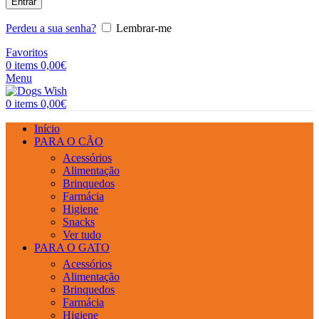
Entrar
Perdeu a sua senha?
Lembrar-me
Favoritos
0
items
0,00
€
Menu
0
items
0,00
€
Início
PARA O CÃO
Acessórios
Alimentação
Brinquedos
Farmácia
Higiene
Snacks
Ver tudo
PARA O GATO
Acessórios
Alimentação
Brinquedos
Farmácia
Higiene