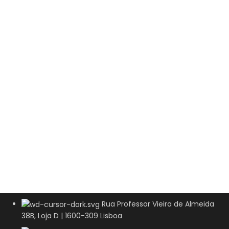
Rua Professor Vieira de Almeida
38B, Loja D | 1600-309 Lisboa