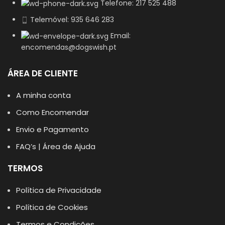
Telefone: 217 525 488
Telemóvel: 935 646 283
Email:
encomendas@dogswish.pt
ÁREA DE CLIENTE
A minha conta
Como Encomendar
Envio e Pagamento
FAQ’s | Área de Ajuda
TERMOS
Política de Privacidade
Política de Cookies
Termos e Condições