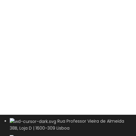
Rua Professor Vieira de Almeida
38B, Loja D | 1600-309 Lisboa