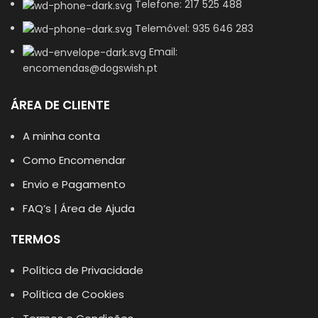
Telefone: 217 525 488
Telemóvel: 935 646 283
Email:
encomendas@dogswish.pt
ÁREA DE CLIENTE
A minha conta
Como Encomendar
Envio e Pagamento
FAQ’s | Área de Ajuda
TERMOS
Política de Privacidade
Política de Cookies