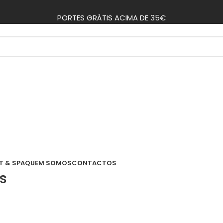
PORTES GRÁTIS ACIMA DE 35€
T & SPA
QUEM SOMOS
CONTACTOS
s