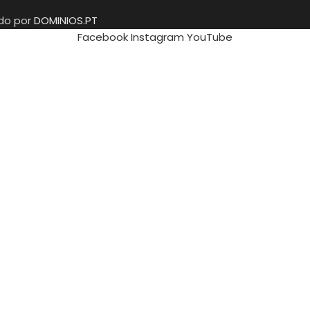
ido por
DOMINIOS.PT
Facebook
Instagram
YouTube