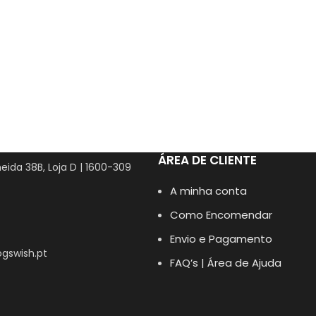
ÁREA DE CLIENTE
eida 38B, Loja D | 1600-309
A minha conta
Como Encomendar
Envio e Pagamento
gswish.pt
FAQ’s | Área de Ajuda