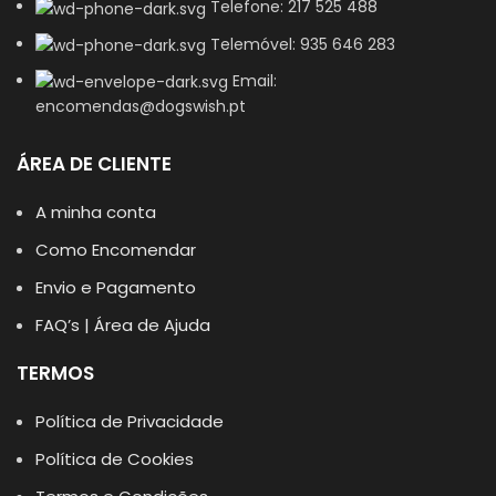
Telefone: 217 525 488
Telemóvel: 935 646 283
Email:
encomendas@dogswish.pt
ÁREA DE CLIENTE
A minha conta
Como Encomendar
Envio e Pagamento
FAQ’s | Área de Ajuda
TERMOS
Política de Privacidade
Política de Cookies