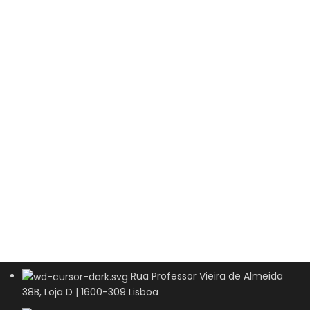
Rua Professor Vieira de Almeida
38B, Loja D | 1600-309 Lisboa