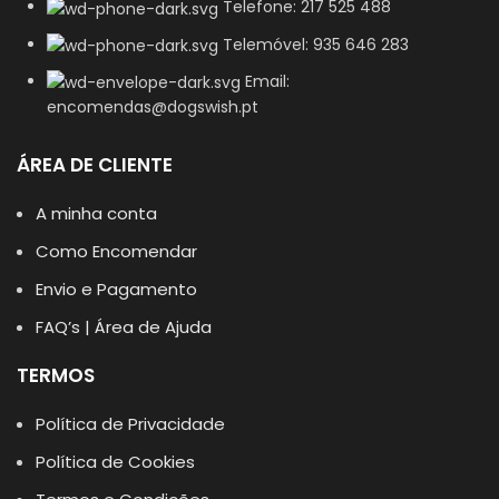
Telefone: 217 525 488
Telemóvel: 935 646 283
Email:
encomendas@dogswish.pt
ÁREA DE CLIENTE
A minha conta
Como Encomendar
Envio e Pagamento
FAQ’s | Área de Ajuda
TERMOS
Política de Privacidade
Política de Cookies