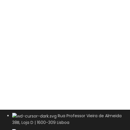
Rua Professor Vieira de Almeida
38B, Loja D | 1600-309 Lisboa