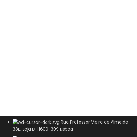
Rua Professor Vieira de Almeida
38B, Loja D | 1600-309 Lisboa