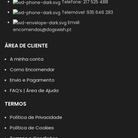
Telefone: 217 525 488
Telemóvel: 935 646 283
Email:
encomendas@dogswish.pt
ÁREA DE CLIENTE
A minha conta
Como Encomendar
Envio e Pagamento
FAQ’s | Área de Ajuda
TERMOS
Política de Privacidade
Política de Cookies