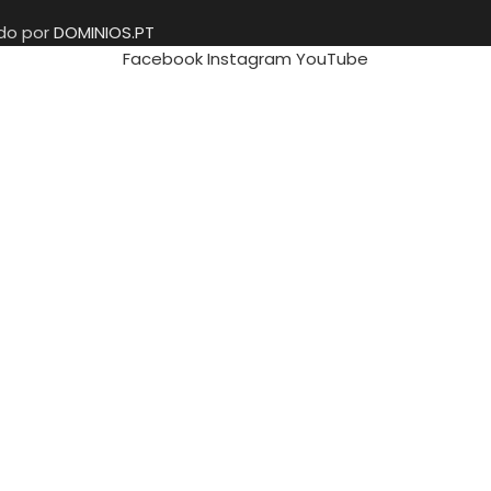
ido por
DOMINIOS.PT
Facebook
Instagram
YouTube