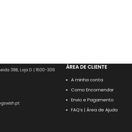
ÁREA DE CLIENTE
eida 38B, Loja D | 1600-309
A minha conta
Como Encomendar
Envio e Pagamento
gswish.pt
FAQ’s | Área de Ajuda