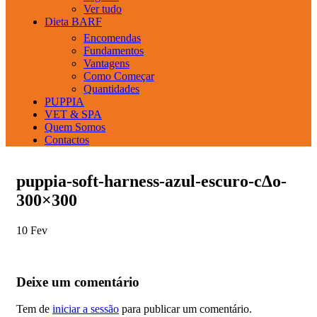
Ver tudo
Dieta BARF
Encomendas
Fundamentos
Vantagens
Como Começar
Quantidades
PUPPIA
VET & SPA
Quem Somos
Contactos
puppia-soft-harness-azul-escuro-c∆o-
300×300
10
Fev
Deixe um comentário
Tem de
iniciar a sessão
para publicar um comentário.