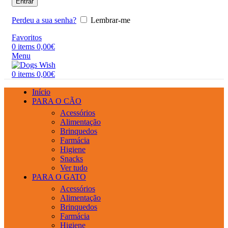
Entrar
Perdeu a sua senha?
Lembrar-me
Favoritos
0
items
0,00
€
Menu
0
items
0,00
€
Início
PARA O CÃO
Acessórios
Alimentação
Brinquedos
Farmácia
Higiene
Snacks
Ver tudo
PARA O GATO
Acessórios
Alimentação
Brinquedos
Farmácia
Higiene