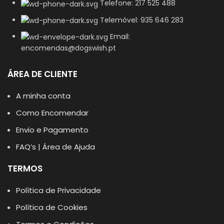
Telefone: 217 525 488
Telemóvel: 935 646 283
Email:
encomendas@dogswish.pt
ÁREA DE CLIENTE
A minha conta
Como Encomendar
Envio e Pagamento
FAQ’s | Área de Ajuda
TERMOS
Política de Privacidade
Política de Cookies