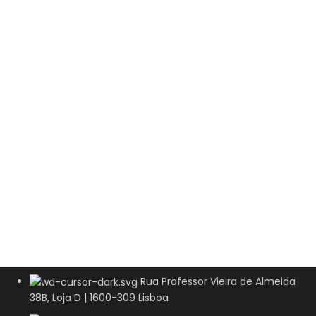
Rua Professor Vieira de Almeida
38B, Loja D | 1600-309 Lisboa