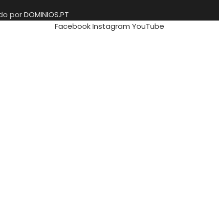
ido por
DOMINIOS.PT
Facebook
Instagram
YouTube