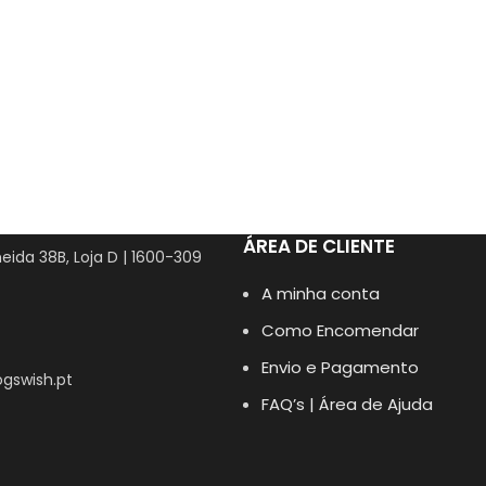
ÁREA DE CLIENTE
eida 38B, Loja D | 1600-309
A minha conta
Como Encomendar
Envio e Pagamento
gswish.pt
FAQ’s | Área de Ajuda