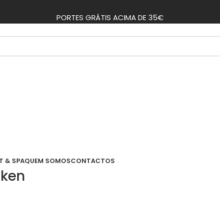
PORTES GRÁTIS ACIMA DE 35€
T & SPA
QUEM SOMOS
CONTACTOS
cken