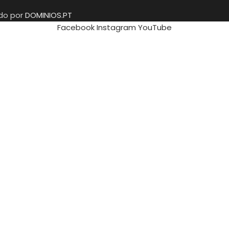
ido por
DOMINIOS.PT
Facebook
Instagram
YouTube