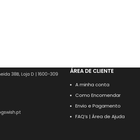
ÁREA DE CLIENTE
eida 38B, Loja D | 1600-309
A minha conta
Como Encomendar
Envio e Pagamento
gswish.pt
FAQ’s | Área de Ajuda