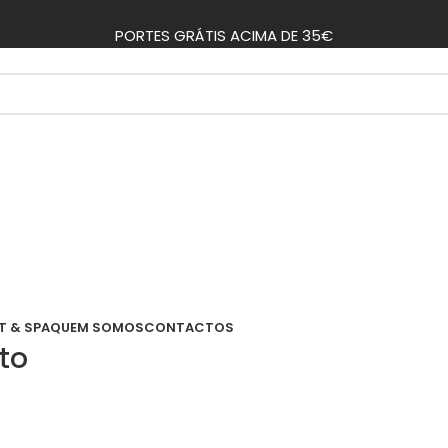
PORTES GRÁTIS ACIMA DE 35€
T & SPA
QUEM SOMOS
CONTACTOS
to