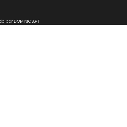
ido por
DOMINIOS.PT