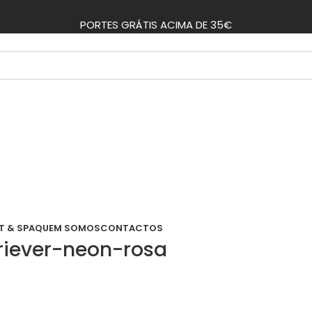
PORTES GRÁTIS ACIMA DE 35€
T & SPA
QUEM SOMOS
CONTACTOS
triever-neon-rosa