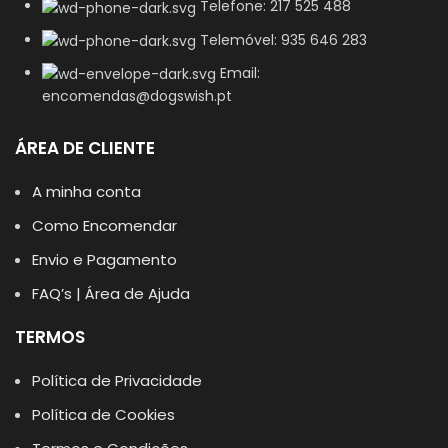
Telefone: 217 525 488
Telemóvel: 935 646 283
Email:
encomendas@dogswish.pt
ÁREA DE CLIENTE
A minha conta
Como Encomendar
Envio e Pagamento
FAQ’s | Área de Ajuda
TERMOS
Política de Privacidade
Política de Cookies