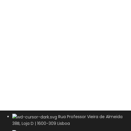
Rua Professor Vieira de Almeida
38B, Loja D | 1600-309 Lisboa