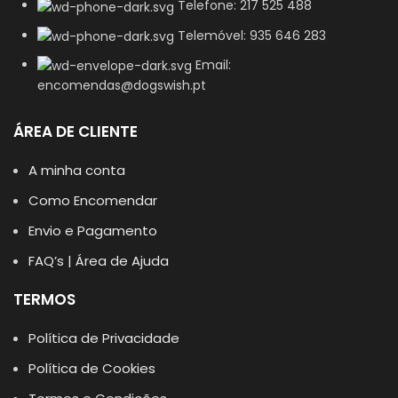
Telefone: 217 525 488
Telemóvel: 935 646 283
Email:
encomendas@dogswish.pt
ÁREA DE CLIENTE
A minha conta
Como Encomendar
Envio e Pagamento
FAQ’s | Área de Ajuda
TERMOS
Política de Privacidade
Política de Cookies