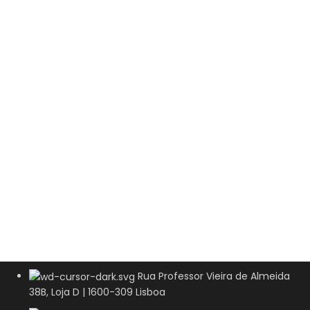
Rua Professor Vieira de Almeida
38B, Loja D | 1600-309 Lisboa