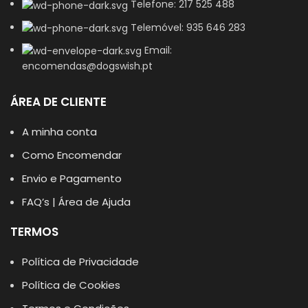
Telefone: 217 525 488
Telemóvel: 935 646 283
Email:
encomendas@dogswish.pt
ÁREA DE CLIENTE
A minha conta
Como Encomendar
Envio e Pagamento
FAQ’s | Área de Ajuda
TERMOS
Política de Privacidade
Política de Cookies