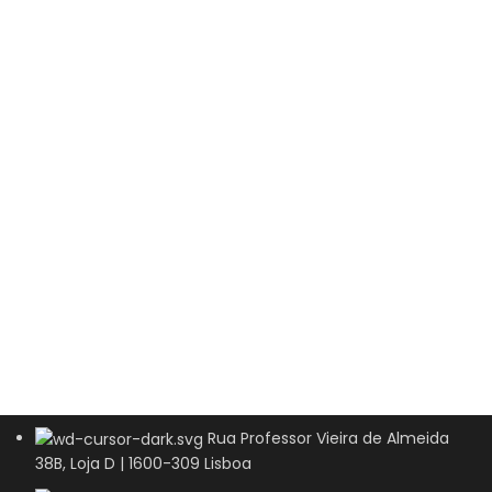
Rua Professor Vieira de Almeida
38B, Loja D | 1600-309 Lisboa