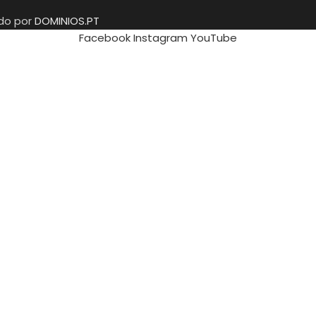
ido por
DOMINIOS.PT
Facebook
Instagram
YouTube