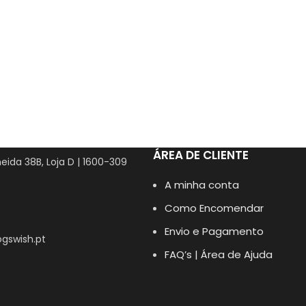
ÁREA DE CLIENTE
eida 38B, Loja D | 1600-309
A minha conta
Como Encomendar
Envio e Pagamento
gswish.pt
FAQ’s | Área de Ajuda