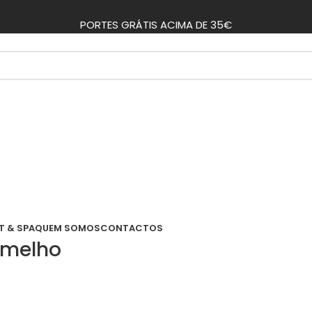
PORTES GRÁTIS ACIMA DE 35€
T & SPA
QUEM SOMOS
CONTACTOS
rmelho