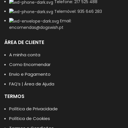
Telefone: 217 525 488
Telemóvel: 935 646 283
Email:
encomendas@dogswish.pt
ÁREA DE CLIENTE
A minha conta
Como Encomendar
Envio e Pagamento
FAQ’s | Área de Ajuda
TERMOS
Política de Privacidade
Política de Cookies