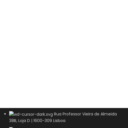
Rua Professor Vieira de Almeida
38B, Loja D | 1600-309 Lisboa