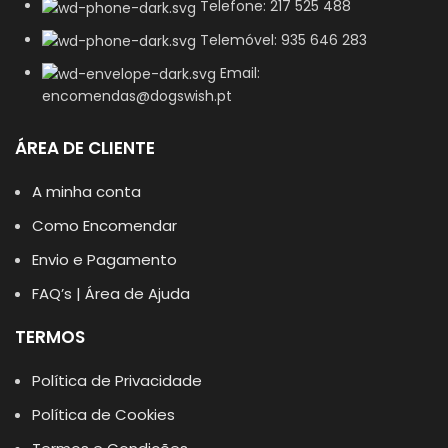
Telefone: 217 525 488
Telemóvel: 935 646 283
Email:
encomendas@dogswish.pt
ÁREA DE CLIENTE
A minha conta
Como Encomendar
Envio e Pagamento
FAQ’s | Área de Ajuda
TERMOS
Política de Privacidade
Política de Cookies