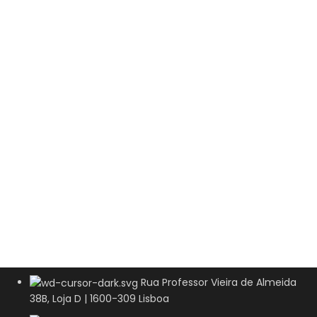
Rua Professor Vieira de Almeida
38B, Loja D | 1600-309 Lisboa