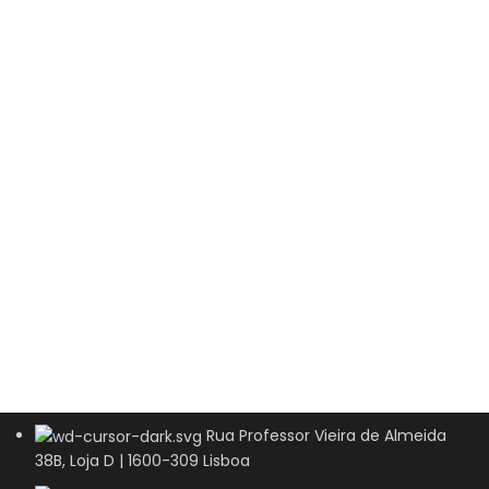
Rua Professor Vieira de Almeida
38B, Loja D | 1600-309 Lisboa