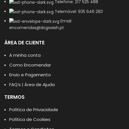
Telefone: 217 525 488
Telemóvel: 935 646 283
Email:
encomendas@dogswish.pt
ÁREA DE CLIENTE
A minha conta
Como Encomendar
Envio e Pagamento
FAQ’s | Área de Ajuda
TERMOS
Política de Privacidade
Política de Cookies